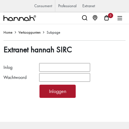
Consument
Professional
Extranet
0
Home
Verkooppunten
Subpage
Extranet hannah SIRC
Inlog
Wachtwoord
Inloggen