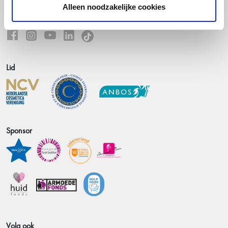
Alleen noodzakelijke cookies
Volg hannah
Lid
Sponsor
Volg ook