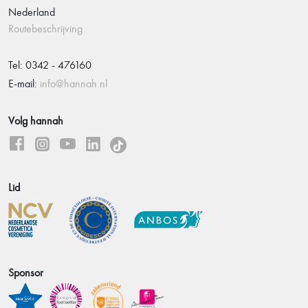
Nederland
Routebeschrijving
Tel: 0342 - 476160
E-mail:
info@hannah.nl
Volg hannah
Lid
Sponsor