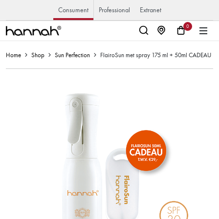
Consument
Professional
Extranet
0
Home
Shop
Sun Perfection
FlairoSun met spray 175 ml + 50ml CADEAU