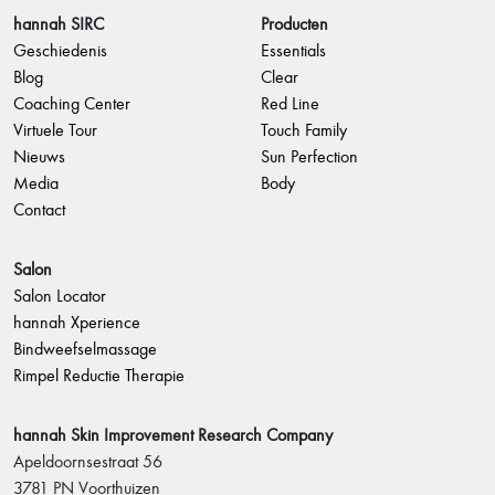
hannah SIRC
Producten
Geschiedenis
Essentials
Blog
Clear
Coaching Center
Red Line
Virtuele Tour
Touch Family
Nieuws
Sun Perfection
Media
Body
Contact
Salon
Salon Locator
hannah Xperience
Bindweefselmassage
Rimpel Reductie Therapie
hannah Skin Improvement Research Company
Apeldoornsestraat 56
3781 PN Voorthuizen