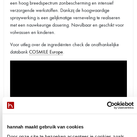
een hoog breedspectrum zonbescherming en intensief
verzorgende werkstoffen. Dankzij de hoogwaardige
spraywerking is een gelijkmatige verneveling te realiseren
met een nauwkeurige dosering. Navulbaar en geschikt voor
volwassen en kinderen.
Voor uitleg over de ingrediënten check de onafhankelijke
databank
COSMILE Europe
.
hannah maakt gebruik van cookies
Door onze site te bezoeken accepteer je cookies zoals