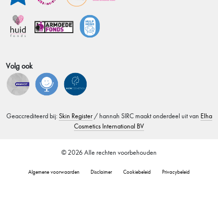
Volg ook
Geaccrediteerd bij:
Skin Register
/ hannah SIRC maakt onderdeel uit van
Elha
Cosmetics International BV
© 2026 Alle rechten voorbehouden
Algemene voorwaarden
Disclaimer
Cookiebeleid
Privacybeleid