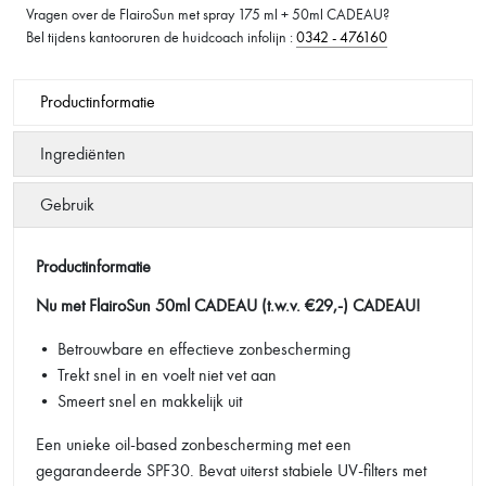
Vragen over de FlairoSun met spray 175 ml + 50ml CADEAU?
Bel tijdens kantooruren de huidcoach infolijn :
0342 - 476160
Productinformatie
Ingrediënten
Gebruik
Productinformatie
Nu met FlairoSun 50ml CADEAU (t.w.v. €29,-) CADEAU!
• Betrouwbare en effectieve zonbescherming
• Trekt snel in en voelt niet vet aan
• Smeert snel en makkelijk uit
Een unieke oil-based zonbescherming met een
gegarandeerde SPF30. Bevat uiterst stabiele UV-filters met