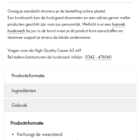
Graag je aandacht alvorens je de bestelling online plaatst.
Een huidcoach kan de huid goed doormeten en een advies geven welke
producten geschikt zijn voor jou persoonlijk. Wellicht is er een
hannah
huidcoach
bij jou in de buurt waar je dit product kunt aanschaffen en
daarmee support je tevens de lokale ondernemer.
Vragen over de High Quality Cream 65 ml?
Bel tijdens kantooruren de huidcoach infolijn :
0342 - 476160
Productinformatie
Ingrediënten
Gebruik
Productinformatie
• Verhoogt de weerstand