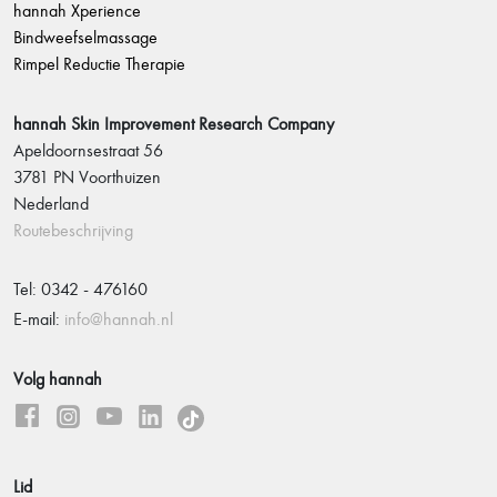
hannah Xperience
Bindweefselmassage
Rimpel Reductie Therapie
hannah Skin Improvement Research Company
Apeldoornsestraat 56
3781 PN Voorthuizen
Nederland
Routebeschrijving
Tel: 0342 - 476160
E-mail:
info@hannah.nl
Volg hannah
Lid