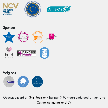
Sponsor
Volg ook
Geaccrediteerd bij:
Skin Register
/ hannah SIRC maakt onderdeel uit van
Elha
Cosmetics International BV