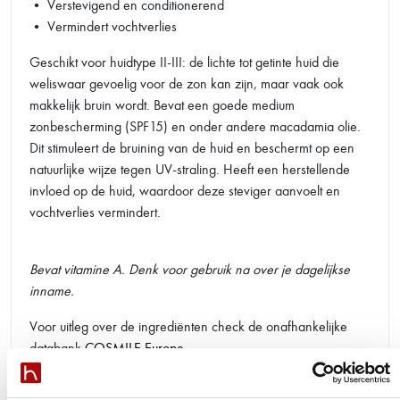
• Verstevigend en conditionerend
• Vermindert vochtverlies
Geschikt voor huidtype II-III: de lichte tot getinte huid die
weliswaar gevoelig voor de zon kan zijn, maar vaak ook
makkelijk bruin wordt. Bevat een goede medium
zonbescherming (SPF15) en onder andere macadamia olie.
Dit stimuleert de bruining van de huid en beschermt op een
natuurlijke wijze tegen UV-straling. Heeft een herstellende
invloed op de huid, waardoor deze steviger aanvoelt en
vochtverlies vermindert.
Bevat vitamine A. Denk voor gebruik na over je dagelijkse
inname.
Voor uitleg over de ingrediënten check de onafhankelijke
databank
COSMILE Europe
.