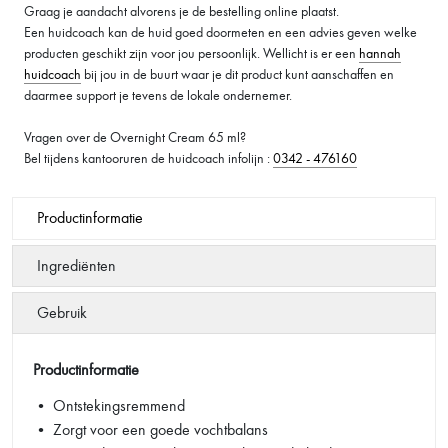
Graag je aandacht alvorens je de bestelling online plaatst.
Een huidcoach kan de huid goed doormeten en een advies geven welke
producten geschikt zijn voor jou persoonlijk. Wellicht is er een
hannah
huidcoach
bij jou in de buurt waar je dit product kunt aanschaffen en
daarmee support je tevens de lokale ondernemer.
Vragen over de Overnight Cream 65 ml?
Bel tijdens kantooruren de huidcoach infolijn :
0342 - 476160
Productinformatie
Ingrediënten
Gebruik
Productinformatie
• Ontstekingsremmend
• Zorgt voor een goede vochtbalans