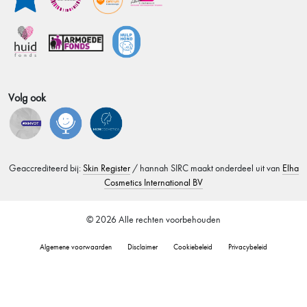
Volg ook
Geaccrediteerd bij:
Skin Register
/ hannah SIRC maakt onderdeel uit van
Elha
Cosmetics International BV
© 2026 Alle rechten voorbehouden
Algemene voorwaarden
Disclaimer
Cookiebeleid
Privacybeleid