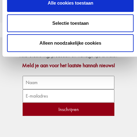
Alle cookies toestaan
Bekijk alle Actives
Selectie toestaan
Alleen noodzakelijke cookies
Wil jij
up-to-skincare-date
blijven en alles weten over
huidverbetering, producten en handige tips & tricks?
Meld je aan voor het laatste hannah nieuws!