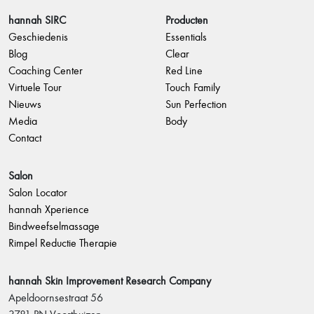
hannah SIRC
Producten
Geschiedenis
Essentials
Blog
Clear
Coaching Center
Red Line
Virtuele Tour
Touch Family
Nieuws
Sun Perfection
Media
Body
Contact
Salon
Salon Locator
hannah Xperience
Bindweefselmassage
Rimpel Reductie Therapie
hannah Skin Improvement Research Company
Apeldoornsestraat 56