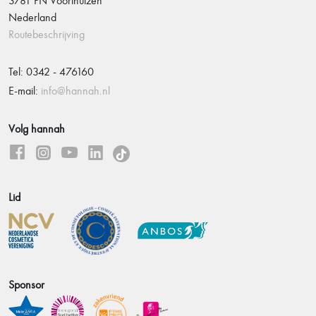
3781 PN Voorthuizen
Nederland
Routebeschrijving
Tel: 0342 - 476160
E-mail:
info@hannah.nl
Volg hannah
Lid
Sponsor