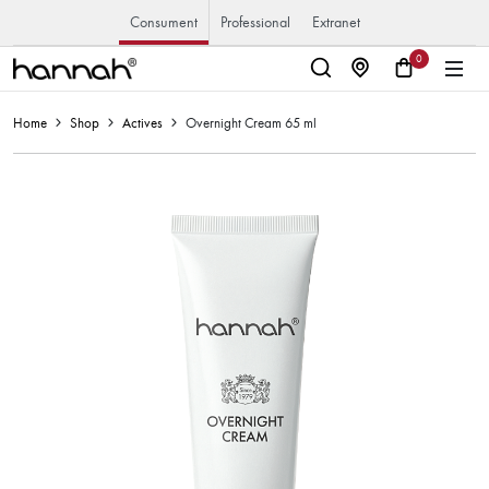
Consument
Professional
Extranet
0
Home
Shop
Actives
Overnight Cream 65 ml