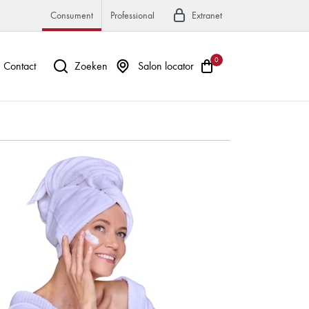
Consument
Professional
Extranet
0
Contact
Zoeken
Salon locator