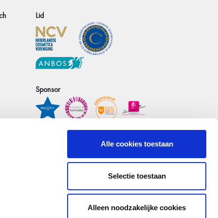
ch
Lid
Sponsor
Alle cookies toestaan
Selectie toestaan
Volg ook
Alleen noodzakelijke cookies