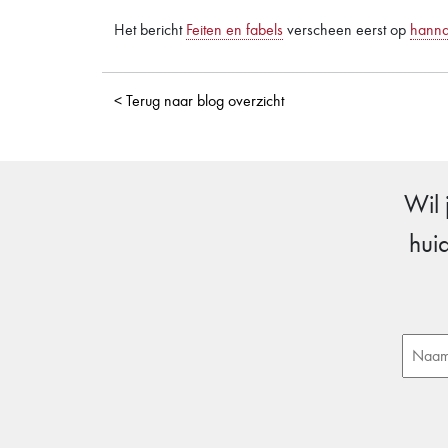
Het bericht
Feiten en fabels
verscheen eerst op
hann
< Terug naar blog overzicht
Wil 
hui