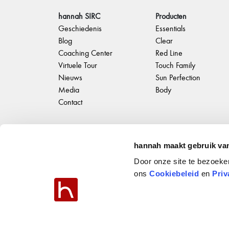
hannah SIRC
Producten
Geschiedenis
Essentials
Blog
Clear
Coaching Center
Red Line
Virtuele Tour
Touch Family
Nieuws
Sun Perfection
Media
Body
Contact
hannah maakt gebruik va
Door onze site te bezoeke
ons
Cookiebeleid
en
Priv