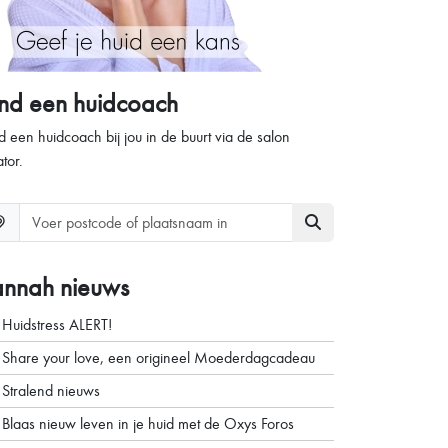
ind een huidcoach
d een huidcoach bij jou in de buurt via de salon
ator.
annah nieuws
Huidstress ALERT!
Share your love, een origineel Moederdagcadeau
Stralend nieuws
Blaas nieuw leven in je huid met de Oxys Foros