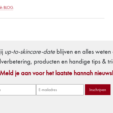
ah BLOG
.
jij
up-to-skincare-date
blijven en alles weten
dverbetering, producten en handige tips & tri
Meld je aan voor het laatste hannah nieuws