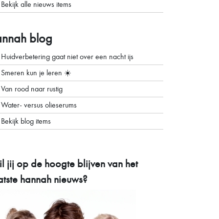
Bekijk alle nieuws items
annah blog
Huidverbetering gaat niet over een nacht ijs
Smeren kun je leren ☀️
Van rood naar rustig
Water- versus olieserums
Bekijk blog items
l jij op de hoogte blijven van het
atste
hannah nieuws?