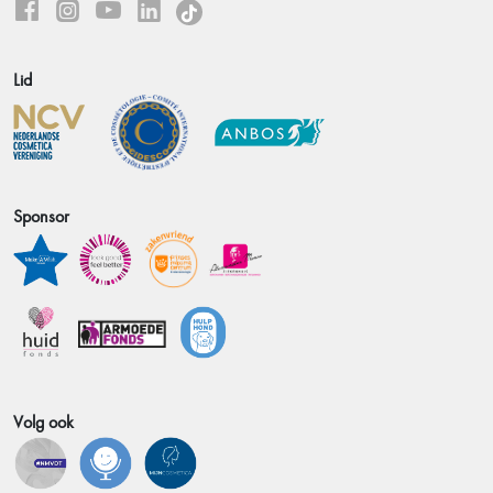
Lid
Sponsor
Volg ook