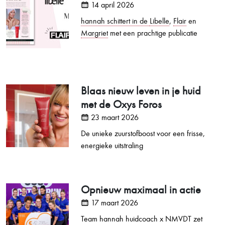
14 april 2026
hannah schittert in de
Libelle
,
Flair
en
Margriet
met een prachtige publicatie
Blaas nieuw leven in je huid
met de Oxys Foros
23 maart 2026
De unieke zuurstofboost voor een frisse,
energieke uitstraling
Opnieuw maximaal in actie
17 maart 2026
Team hannah huidcoach x NMVDT zet