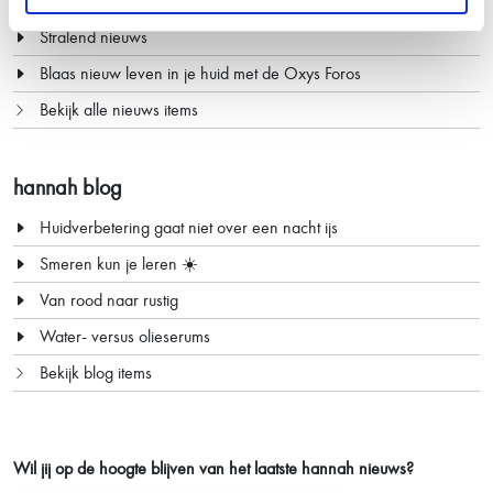
Share your love, een origineel Moederdagcadeau
Stralend nieuws
Blaas nieuw leven in je huid met de Oxys Foros
Bekijk alle nieuws items
hannah blog
Huidverbetering gaat niet over een nacht ijs
Smeren kun je leren ☀️
Van rood naar rustig
Water- versus olieserums
Bekijk blog items
Wil jij op de hoogte blijven van het laatste
hannah nieuws?