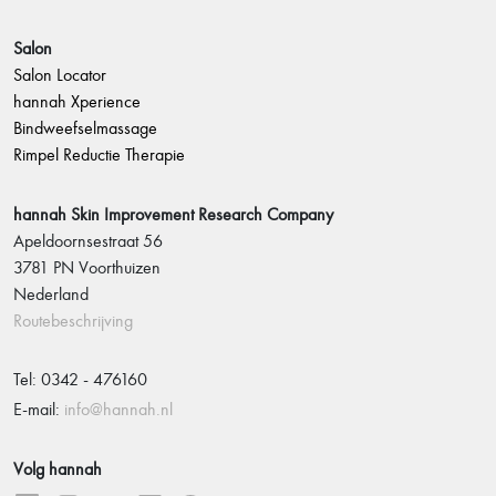
Salon
Salon Locator
hannah Xperience
Bindweefselmassage
Rimpel Reductie Therapie
hannah Skin Improvement Research Company
Apeldoornsestraat 56
3781 PN Voorthuizen
Nederland
Routebeschrijving
Tel: 0342 - 476160
E-mail:
info@hannah.nl
Volg hannah