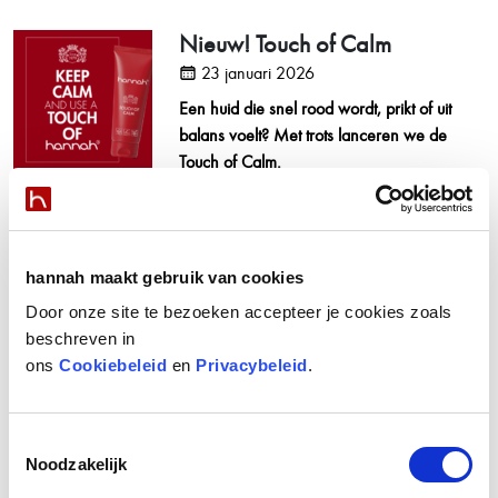
Nieuw! Touch of Calm
23 januari 2026
Een huid die snel rood wordt, prikt of uit
balans voelt? Met trots lanceren we de
Touch of Calm.
hannah maakt gebruik van cookies
1
2
3
4
5
6
Door onze site te bezoeken accepteer je cookies zoals
beschreven in
ons
Cookiebeleid
en
Privacybeleid
.
Toestemmingsselectie
Noodzakelijk