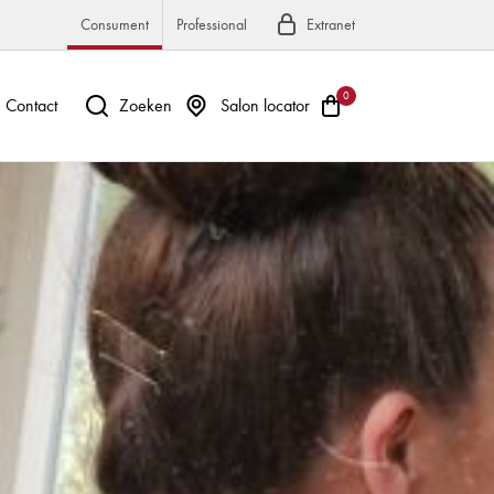
Consument
Professional
Extranet
0
Contact
Zoeken
Salon locator