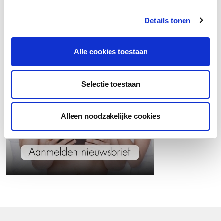
Wil jij op de hoogte blijven van het laatste
hannah nieuws?
Details tonen
Alle cookies toestaan
Selectie toestaan
Alleen noodzakelijke cookies