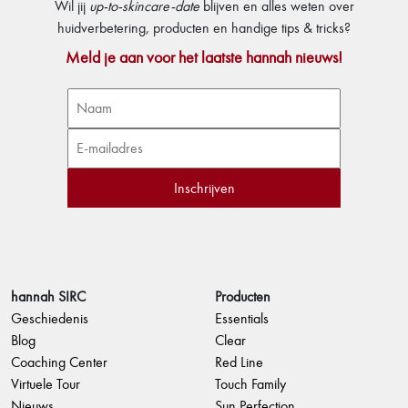
Wil jij
up-to-skincare-date
blijven en alles weten over
huidverbetering, producten en handige tips & tricks?
Meld je aan voor het laatste hannah nieuws!
hannah SIRC
Producten
Geschiedenis
Essentials
Blog
Clear
Coaching Center
Red Line
Virtuele Tour
Touch Family
Nieuws
Sun Perfection