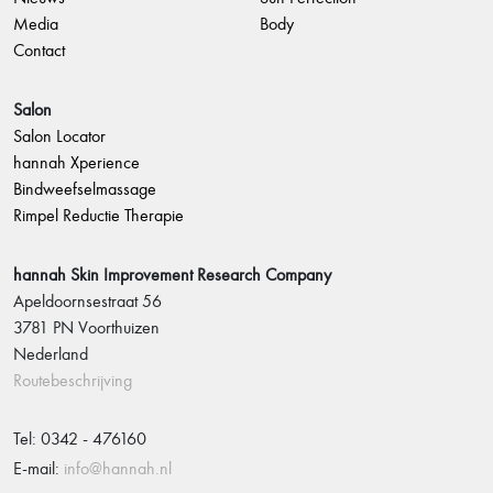
Media
Body
Contact
Salon
Salon Locator
hannah Xperience
Bindweefselmassage
Rimpel Reductie Therapie
hannah Skin Improvement Research Company
Apeldoornsestraat 56
3781 PN Voorthuizen
Nederland
Routebeschrijving
Tel: 0342 - 476160
E-mail:
info@hannah.nl