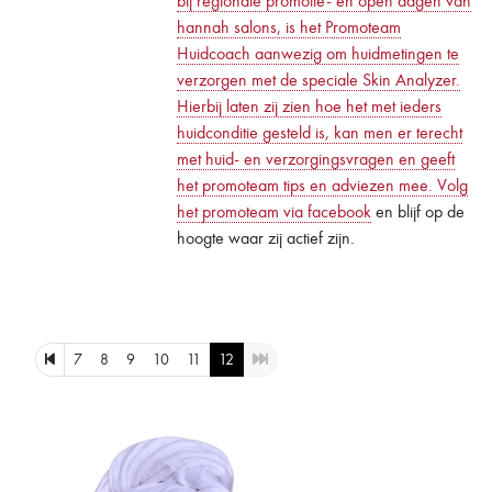
bij regionale promotie- en open dagen van
hannah salons, is het Promoteam
Huidcoach aanwezig om huidmetingen te
verzorgen met de speciale Skin Analyzer.
Hierbij laten zij zien hoe het met ieders
huidconditie gesteld is, kan men er terecht
met huid- en verzorgingsvragen en geeft
het promoteam tips en adviezen mee. Volg
het
promoteam via facebook
en blijf op de
hoogte waar zij actief zijn.
7
8
9
10
11
12