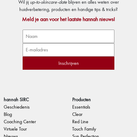
Wil jij
up-to-skincare-date
blijven en alles weten over
huidverbetering, producten en handige tips & tricks?
Meld je aan voor het laatste hannah nieuws!
hannah SIRC
Producten
Geschiedenis
Essentials
Blog
Clear
Coaching Center
Red Line
Virtuele Tour
Touch Family
Nieuws
Sun Perfection