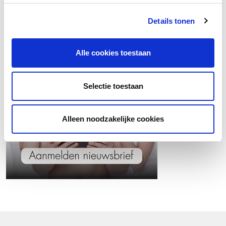
Wil jij op de hoogte blijven van het laatste
hannah nieuws?
Details tonen
Alle cookies toestaan
Selectie toestaan
Alleen noodzakelijke cookies