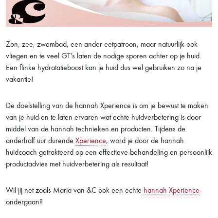
Zon, zee, zwembad, een ander eetpatroon, maar natuurlijk ook
vliegen en te veel GT’s laten de nodige sporen achter op je huid.
Een flinke hydratatieboost kan je huid dus wel gebruiken zo na je
vakantie!
De doelstelling van de hannah Xperience is om je bewust te maken
van je huid en te laten ervaren wat echte huidverbetering is door
middel van de hannah technieken en producten. Tijdens de
anderhalf uur durende
Xperience
, word je door de hannah
huidcoach getrakteerd op een effectieve behandeling en persoonlijk
productadvies met huidverbetering als resultaat!
Wil jij net zoals Maria van &C ook een echte
hannah Xperience
ondergaan?