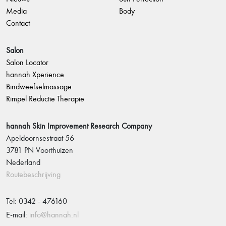
Media
Body
Contact
Salon
Salon Locator
hannah Xperience
Bindweefselmassage
Rimpel Reductie Therapie
hannah Skin Improvement Research Company
Apeldoornsestraat 56
3781 PN Voorthuizen
Nederland
Routebeschrijving
Tel: 0342 - 476160
E-mail:
info@hannah.nl