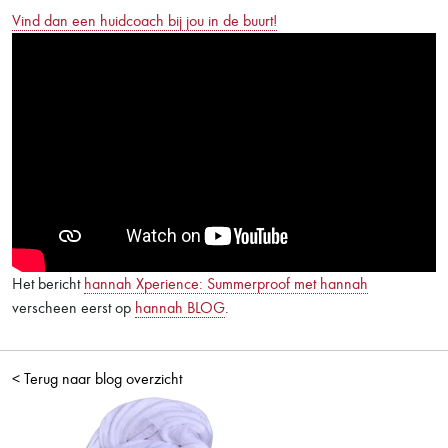
Vind dan een huidcoach bij jou in de buurt!
Het bericht
hannah Xperience: Summerproof met hannah
verscheen eerst op
hannah BLOG
.
< Terug naar blog overzicht