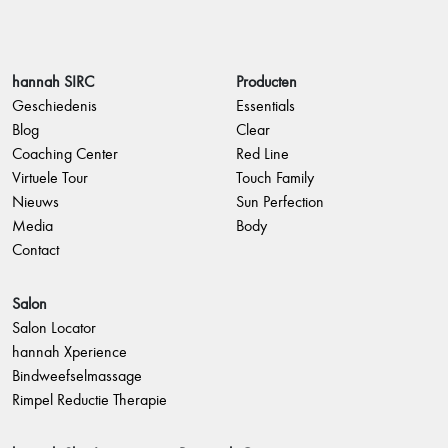
hannah SIRC
Producten
Geschiedenis
Essentials
Blog
Clear
Coaching Center
Red Line
Virtuele Tour
Touch Family
Nieuws
Sun Perfection
Media
Body
Contact
Salon
Salon Locator
hannah Xperience
Bindweefselmassage
Rimpel Reductie Therapie