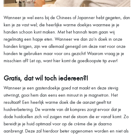
Wanneer je wel eens bij de Chinees of Japanner hebt gegeten, dan
ken je ze vast wel; die heerlijke warme doekjes waarmee je je
handen schoon kunt maken. Met het hannah team gaan wij
regelmatig een hapje eten. Wanneer we dan zo’n doek in onze
handen krijgen, zijn we allemaal geneigd om deze niet voor onze
handen te gebruiken maar voor ons gezicht! Waarom vraag je je
misschien af? Let op, want hier komt de goedkoopste tip
ever
!
Gratis, dat wil toch iedereen?!
Wanneer je een gastendoekje goed nat maakt en deze stevig
uitwringt, gooi hem dan eens een minuut in je magnetron. Het
resultaat? Een heerlijk warme doek die de aanzet geeft tot
huidverbetering. De warmte van dit kompres zorgt ervoor dat je
dode huidcellen zich vol zuigen met de stoom die er vanaf komt. Zo
bereidt je je huid optimaal voor op de crème die je daarna
aanbrengt. Deze zal hierdoor beter opgenomen worden en niet als