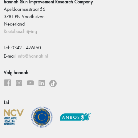
hannah Skin Improvement Research Company
Apeldoornsestraat 56
3781 PN Voorthuizen
Nederland
Routebeschrijving
Tel: 0342 - 476160
E-mail:
info@hannah.nl
Volg hannah
Lid