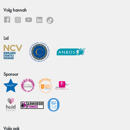
Volg hannah
Lid
Sponsor
Volg ook