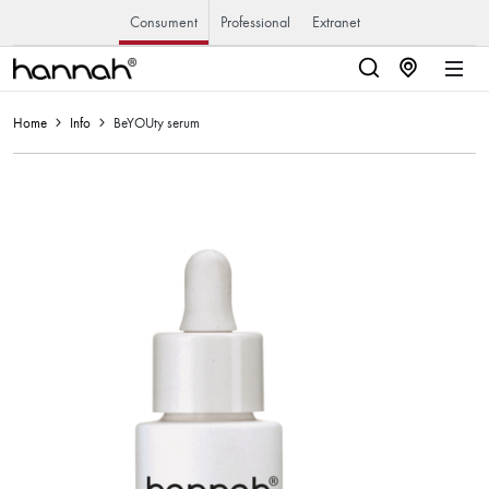
Consument
Professional
Extranet
Home
Info
BeYOUty serum