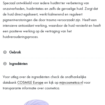
Speciaal ontwikkeld voor iedere huidtint ter verbetering van
onzuiverheden, huidirritaties en zelfs de gevoelige huid. Zorgt dat
de huid direct egaliseert, werkt kalmerend en reguleert
pigmentverstoringen die door trauma veroorzaakt zijn. Heeft een
intensieve antioxidant werking, waardoor de huid versterkt en heeft
een positieve werking op de vertraging van het
huidverouderingsproces.
Gebruik
Ingrediënten
Voor uitleg over de ingrediënten check de onafhankelijke
databank
COSMILE Europe
en kijk op
mijncosmetica.nl
voor
transparante informatie over cosmetica.