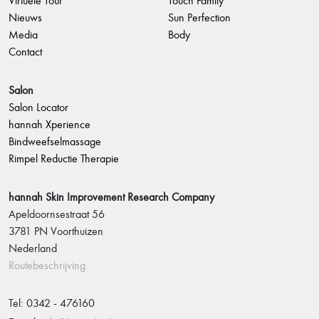
Virtuele Tour
Touch Family
Nieuws
Sun Perfection
Media
Body
Contact
Salon
Salon Locator
hannah Xperience
Bindweefselmassage
Rimpel Reductie Therapie
hannah Skin Improvement Research Company
Apeldoornsestraat 56
3781 PN Voorthuizen
Nederland
Routebeschrijving
Tel: 0342 - 476160