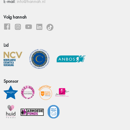
E-mail:
info@hannah.nl
Volg hannah
Lid
Sponsor