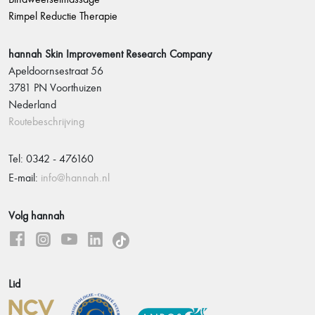
Rimpel Reductie Therapie
hannah Skin Improvement Research Company
Apeldoornsestraat 56
3781 PN Voorthuizen
Nederland
Routebeschrijving
Tel: 0342 - 476160
E-mail:
info@hannah.nl
Volg hannah
Lid