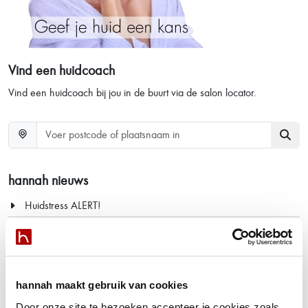
Vind een huidcoach
Vind een huidcoach bij jou in de buurt via de salon locator.
hannah nieuws
Huidstress ALERT!
Share your love, een origineel Moederdagcadeau
Stralend nieuws
Blaas nieuw leven in je huid met de Oxys Foros
hannah maakt gebruik van cookies
Bekijk alle nieuws items
Door onze site te bezoeken accepteer je cookies zoals