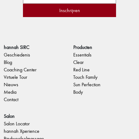
hannah SIRC
Producten
Geschiedenis
Essentials
Blog
Clear
Coaching Center
Red Line
Virtuele Tour
Touch Family
Nieuws
Sun Perfection
Media
Body
Contact
Salon
Salon Locator
hannah Xperience
Bindweefselmassage