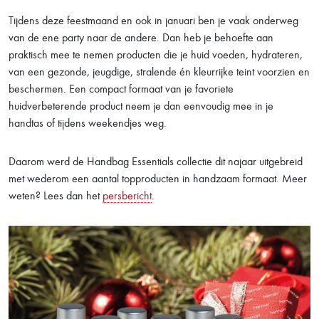
Tijdens deze feestmaand en ook in januari ben je vaak onderweg
van de ene party naar de andere. Dan heb je behoefte aan
praktisch mee te nemen producten die je huid voeden, hydrateren,
van een gezonde, jeugdige, stralende én kleurrijke teint voorzien en
beschermen. Een compact formaat van je favoriete
huidverbeterende product neem je dan eenvoudig mee in je
handtas of tijdens weekendjes weg.
Daarom werd de Handbag Essentials collectie dit najaar uitgebreid
met wederom een aantal topproducten in handzaam formaat. Meer
weten? Lees dan het
persbericht
.