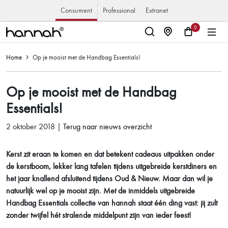
Consument
Professional
Extranet
0
Home
Op je mooist met de Handbag Essentials!
Op je mooist met de Handbag
Essentials!
2 oktober 2018 |
Terug naar nieuws overzicht
Kerst zit eraan te komen en dat betekent cadeaus uitpakken onder
de kerstboom, lekker lang tafelen tijdens uitgebreide kerstdiners en
het jaar knallend afsluitend tijdens Oud & Nieuw. Maar dan wil je
natuurlijk wel op je mooist zijn. Met de inmiddels uitgebreide
Handbag Essentials collectie van hannah staat één ding vast: jij zult
zonder twijfel hét stralende middelpunt zijn van ieder feest!