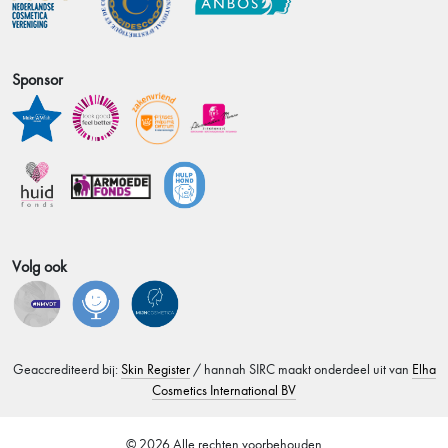
Sponsor
Volg ook
Geaccrediteerd bij:
Skin Register
/ hannah SIRC maakt onderdeel uit van
Elha
Cosmetics International BV
© 2026 Alle rechten voorbehouden