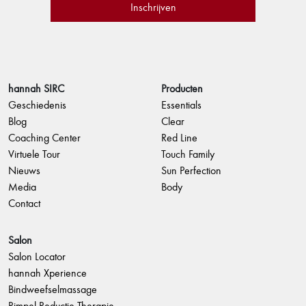
hannah SIRC
Producten
Geschiedenis
Essentials
Blog
Clear
Coaching Center
Red Line
Virtuele Tour
Touch Family
Nieuws
Sun Perfection
Media
Body
Contact
Salon
Salon Locator
hannah Xperience
Bindweefselmassage
Rimpel Reductie Therapie