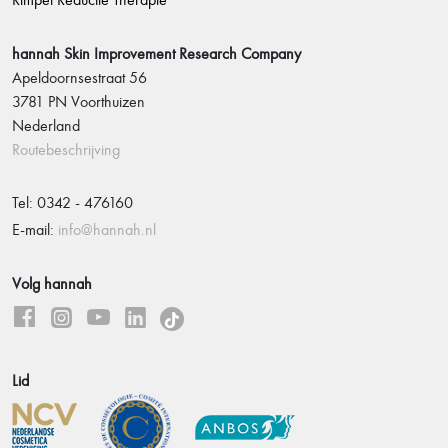
hannah Skin Improvement Research Company
Apeldoornsestraat 56
3781 PN Voorthuizen
Nederland
Routebeschrijving
Tel: 0342 - 476160
E-mail:
info@hannah.nl
Volg hannah
Lid