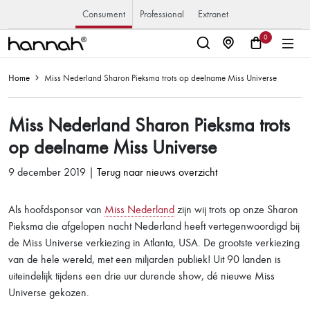
Consument
Professional
Extranet
0
Home
Miss Nederland Sharon Pieksma trots op deelname Miss Universe
Miss Nederland Sharon Pieksma trots
op deelname Miss Universe
9 december 2019 |
Terug naar nieuws overzicht
Als hoofdsponsor van
Miss Nederland
zijn wij trots op onze Sharon
Pieksma die afgelopen nacht Nederland heeft vertegenwoordigd bij
de Miss Universe verkiezing in Atlanta, USA. De grootste verkiezing
van de hele wereld, met een miljarden publiek! Uit 90 landen is
uiteindelijk tijdens een drie uur durende show, dé nieuwe Miss
Universe gekozen.