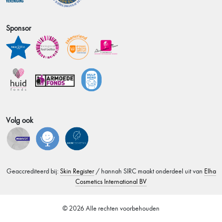
Sponsor
Volg ook
Geaccrediteerd bij:
Skin Register
/ hannah SIRC maakt onderdeel uit van
Elha
Cosmetics International BV
© 2026 Alle rechten voorbehouden