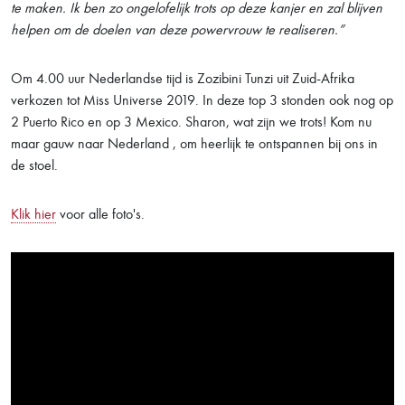
te maken. Ik ben zo ongelofelijk trots op deze kanjer en zal blijven
helpen om de doelen van deze powervrouw te realiseren.”
Om 4.00 uur Nederlandse tijd is Zozibini Tunzi uit Zuid-Afrika
verkozen tot Miss Universe 2019. In deze top 3 stonden ook nog op
2 Puerto Rico en op 3 Mexico. Sharon, wat zijn we trots! Kom nu
maar gauw naar Nederland , om heerlijk te ontspannen bij ons in
de stoel.
Klik hier
voor alle foto's.