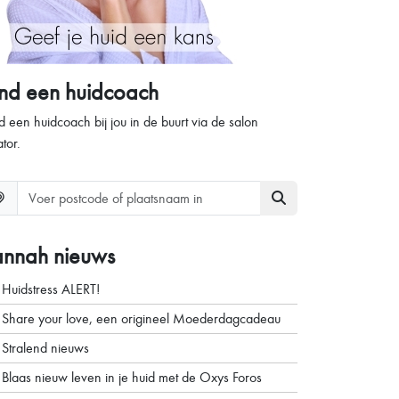
ind een huidcoach
d een huidcoach bij jou in de buurt via de salon
ator.
annah nieuws
Huidstress ALERT!
Share your love, een origineel Moederdagcadeau
Stralend nieuws
Blaas nieuw leven in je huid met de Oxys Foros