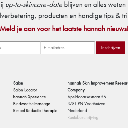
jij
up-to-skincare-date
blijven en alles weten
dverbetering, producten en handige tips & tri
Meld je aan voor het laatste hannah nieuws
Salon
hannah Skin Improvement Resear
Salon Locator
Company
hannah Xperience
Apeldoornsestraat 56
Bindweefselmassage
3781 PN Voorthuizen
Rimpel Reductie Therapie
Nederland
Routebeschrijving