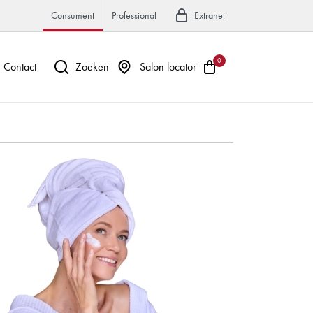
Consument
Professional
Extranet
0
Contact
Zoeken
Salon locator