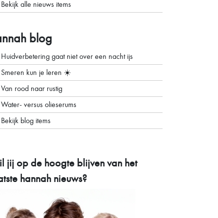
Bekijk alle nieuws items
annah blog
Huidverbetering gaat niet over een nacht ijs
Smeren kun je leren ☀️
Van rood naar rustig
Water- versus olieserums
Bekijk blog items
l jij op de hoogte blijven van het
atste
hannah nieuws?