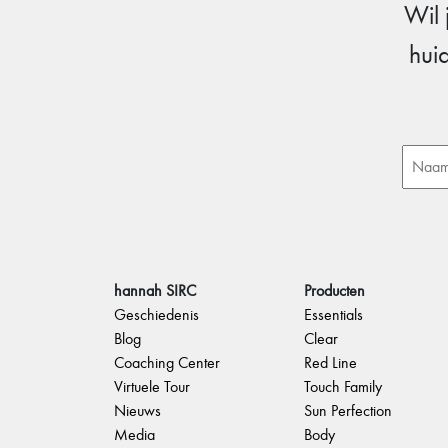
Wil 
hui
hannah SIRC
Producten
Geschiedenis
Essentials
Blog
Clear
Coaching Center
Red Line
Virtuele Tour
Touch Family
Nieuws
Sun Perfection
Media
Body