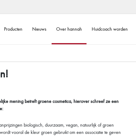
Producten
Nieuws
Over hannah
Huidcoach worden
n!
ijke mening betreft groene cosmetica, hierover schreef ze een
e:
anprijzingen biologisch, duurzaam, vegan, natuurlijk of groen
wordt vooral de kleur groen gebruikt om een associatie te geven