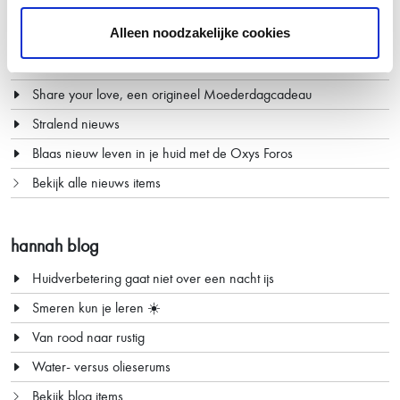
hannah nieuws
Alleen noodzakelijke cookies
Huidstress ALERT!
Share your love, een origineel Moederdagcadeau
Stralend nieuws
Blaas nieuw leven in je huid met de Oxys Foros
Bekijk alle nieuws items
hannah blog
Huidverbetering gaat niet over een nacht ijs
Smeren kun je leren ☀️
Van rood naar rustig
Water- versus olieserums
Bekijk blog items