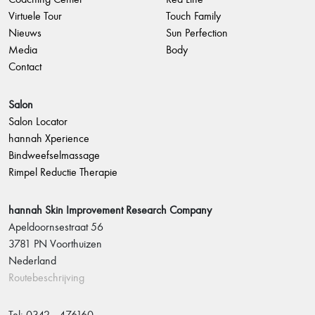
Virtuele Tour
Touch Family
Nieuws
Sun Perfection
Media
Body
Contact
Salon
Salon Locator
hannah Xperience
Bindweefselmassage
Rimpel Reductie Therapie
hannah Skin Improvement Research Company
Apeldoornsestraat 56
3781 PN Voorthuizen
Nederland
Routebeschrijving
Tel: 0342 - 476160