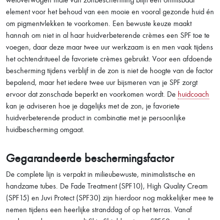
element voor het behoud van een mooie en vooral gezonde huid én
om pigmentvlekken te voorkomen. Een bewuste keuze maakt
hannah om niet in al haar huidverbeterende crèmes een SPF toe te
voegen, daar deze maar twee uur werkzaam is en men vaak tijdens
het ochtendritueel de favoriete crèmes gebruikt. Voor een afdoende
bescherming tijdens verblijf in de zon is niet de hoogte van de factor
bepalend, maar het iedere twee uur bijsmeren van je SPF zorgt
ervoor dat zonschade beperkt en voorkomen wordt. De
huidcoach
kan je adviseren hoe je dagelijks met de zon, je favoriete
huidverbeterende product in combinatie met je persoonlijke
huidbescherming omgaat.
Gegarandeerde beschermingsfactor
De complete lijn is verpakt in milieubewuste, minimalistische en
handzame tubes. De Fade Treatment (SPF10), High Quality Cream
(SPF15) en Juvi Protect (SPF30) zijn hierdoor nog makkelijker mee te
nemen tijdens een heerlijke stranddag of op het terras. Vanaf