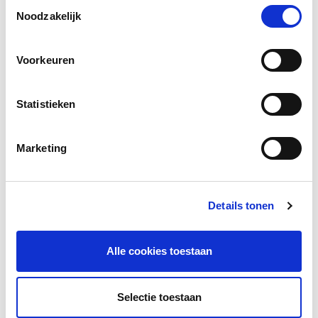
Toestemmingsselectie
Noodzakelijk
Voorkeuren
Statistieken
Marketing
Details tonen
Vind een huidcoach
Alle cookies toestaan
Vind een huidcoach bij jou in de buurt via de salon locator.
Selectie toestaan