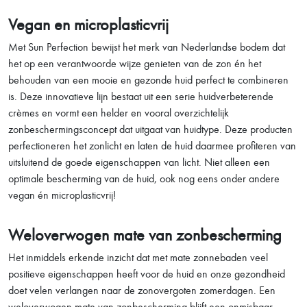
Vegan en microplasticvrij
Met Sun Perfection bewijst het merk van Nederlandse bodem dat
het op een verantwoorde wijze genieten van de zon én het
behouden van een mooie en gezonde huid perfect te combineren
is. Deze innovatieve lijn bestaat uit een serie huidverbeterende
crèmes en vormt een helder en vooral overzichtelijk
zonbeschermingsconcept dat uitgaat van huidtype. Deze producten
perfectioneren het zonlicht en laten de huid daarmee profiteren van
uitsluitend de goede eigenschappen van licht. Niet alleen een
optimale bescherming van de huid, ook nog eens onder andere
vegan én microplasticvrij!
Weloverwogen mate van zonbescherming
Het inmiddels erkende inzicht dat met mate zonnebaden veel
positieve eigenschappen heeft voor de huid en onze gezondheid
doet velen verlangen naar de zonovergoten zomerdagen. Een
weloverwogen mate van zonbescherming blijft een onmisbaar