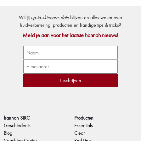
Wil jij
up-to-skincare-date
blijven en alles weten over
huidverbetering, producten en handige tips & tricks?
Meld je aan voor het laatste hannah nieuws!
hannah SIRC
Producten
Geschiedenis
Essentials
Blog
Clear
Coaching Center
Red Line