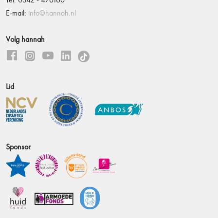
E-mail:
info@hannah.nl
Volg hannah
Lid
Sponsor