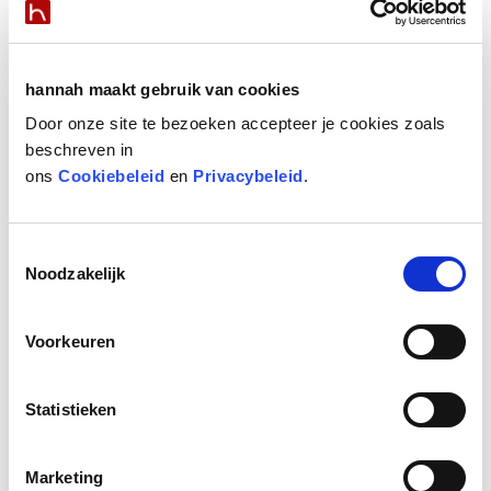
hannah maakt gebruik van cookies
Door onze site te bezoeken accepteer je cookies zoals
beschreven in
ons
Cookiebeleid
en
Privacybeleid
.
Toestemmingsselectie
Noodzakelijk
Voorkeuren
Vind een huidcoach
Vind een huidcoach bij jou in de buurt via de salon locator.
Statistieken
Marketing