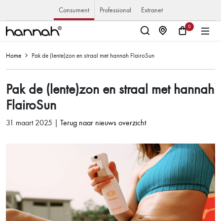
Consument
Professional
Extranet
0
Home
Pak de (lente)zon en straal met hannah FlairoSun
Pak de (lente)zon en straal met hannah
FlairoSun
31 maart 2025 |
Terug naar nieuws overzicht