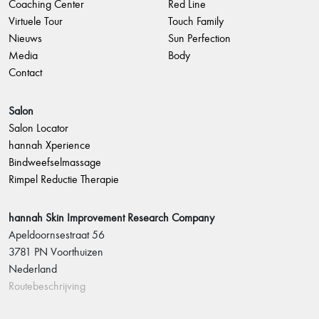
Coaching Center
Red Line
Virtuele Tour
Touch Family
Nieuws
Sun Perfection
Media
Body
Contact
Salon
Salon Locator
hannah Xperience
Bindweefselmassage
Rimpel Reductie Therapie
hannah Skin Improvement Research Company
Apeldoornsestraat 56
3781 PN Voorthuizen
Nederland
Routebeschrijving