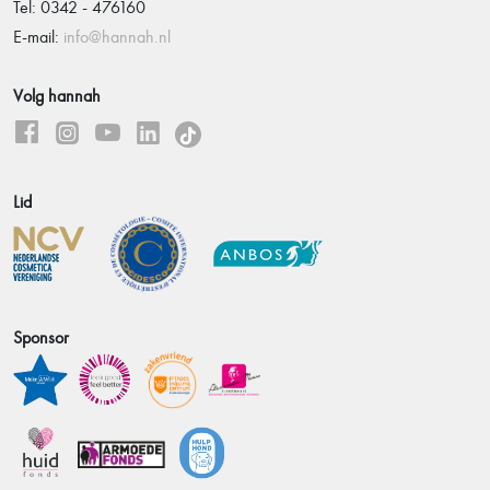
Tel: 0342 - 476160
E-mail:
info@hannah.nl
Volg hannah
Lid
Sponsor