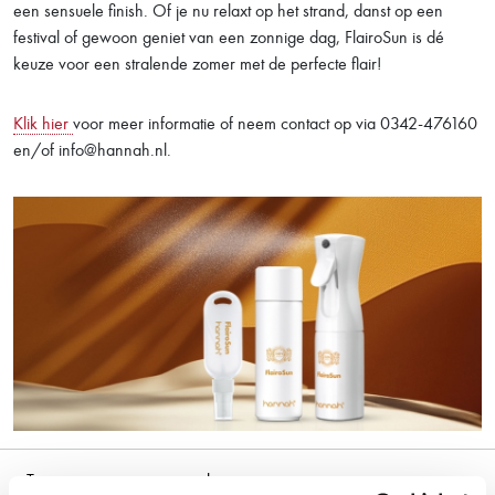
een sensuele finish. Of je nu relaxt op het strand, danst op een
festival of gewoon geniet van een zonnige dag, FlairoSun is dé
keuze voor een stralende zomer met de perfecte flair!
Klik hier
voor meer informatie of neem contact op via 0342-476160
en/of info@hannah.nl.
< Terug naar nieuws overzicht