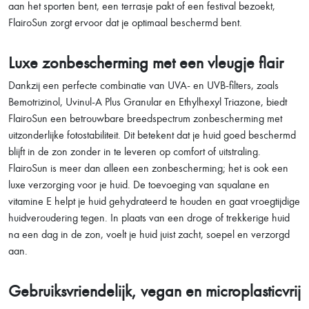
aan het sporten bent, een terrasje pakt of een festival bezoekt,
FlairoSun zorgt ervoor dat je optimaal beschermd bent.
Luxe zonbescherming met een vleugje flair
Dankzij een perfecte combinatie van UVA- en UVB-filters, zoals
Bemotrizinol, Uvinul-A Plus Granular en Ethylhexyl Triazone, biedt
FlairoSun een betrouwbare breedspectrum zonbescherming met
uitzonderlijke fotostabiliteit. Dit betekent dat je huid goed beschermd
blijft in de zon zonder in te leveren op comfort of uitstraling.
FlairoSun is meer dan alleen een zonbescherming; het is ook een
luxe verzorging voor je huid. De toevoeging van squalane en
vitamine E helpt je huid gehydrateerd te houden en gaat vroegtijdige
huidveroudering tegen. In plaats van een droge of trekkerige huid
na een dag in de zon, voelt je huid juist zacht, soepel en verzorgd
aan.
Gebruiksvriendelijk, vegan en microplasticvrij