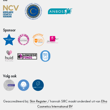
Sponsor
Volg ook
Geaccrediteerd bij:
Skin Register
/ hannah SIRC maakt onderdeel uit van
Elha
Cosmetics International BV