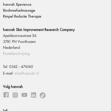
hannah Xperience
Bindweefselmassage
Rimpel Reductie Therapie
hannah Skin Improvement Research Company
Apeldoornsestraat 56
3781 PN Voorthuizen
Nederland
Routebeschrijving
Tel: 0342 - 476160
E-mail:
info@hannah.nl
Volg hannah
Lid