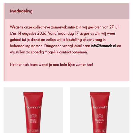
Mededeling
Wegens onze collectieve zomervakantie zijn wij gesloten van 27 juli
t/m 14 augustus 2026. Vanaf maandag 17 augustus zijn wij weer
geheel tot je dienst en zullen wij je bestelling of aanvraag in
behandeling nemen. Dringende vraag? Mail naar
info@hannah.nl
en
wij zullen zo spoedig mogelijk contact opnemen.
Het hannah team wenst je een hele fijne zomer toe!