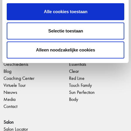
Alle cookies toestaan
Selectie toestaan
Alleen noodzakelijke cookies
hannah SIRC
Producten
Geschiedenis
Essentials
Blog
Clear
Coaching Center
Red Line
Virtuele Tour
Touch Family
Nieuws
Sun Perfection
Media
Body
Contact
Salon
Salon Locator