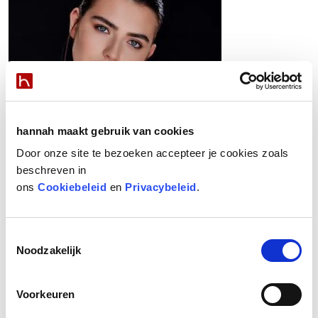
hannah maakt gebruik van cookies
Door onze site te bezoeken accepteer je cookies zoals
beschreven in
ons
Cookiebeleid
en
Privacybeleid
.
Informatie aanvragen
Toestemmingsselectie
Noodzakelijk
hannah nieuws
Voorkeuren
Huidstress ALERT!