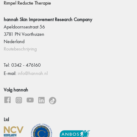
Rimpel Reductie Therapie
hannah Skin Improvement Research Company
Apeldoornsestraat 56
3781 PN Voorthuizen
Nederland
Routebeschrijving
Tel: 0342 - 476160
E-mail:
info@hannah.nl
Volg hannah
Lid