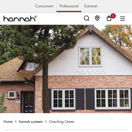
Consument
Professional
Extranet
0
Home
hannah systeem
Coaching Center