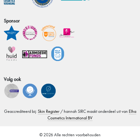
Sponsor
Volg ook
Geaccrediteerd bij:
Skin Register
/ hannah SIRC maakt onderdeel uit van
Elha
Cosmetics International BV
© 2026 Alle rechten voorbehouden