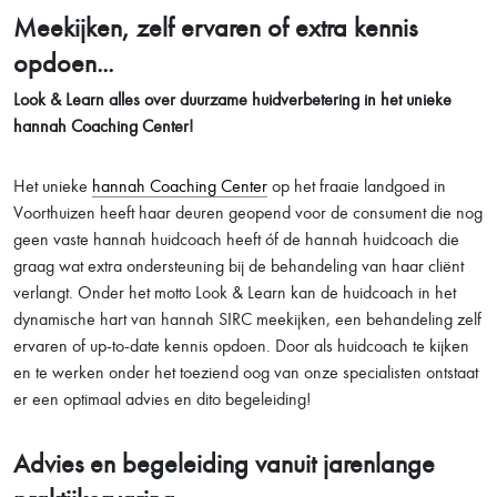
Meekijken, zelf ervaren of extra kennis
opdoen...
Look & Learn alles over duurzame huidverbetering in het unieke
hannah Coaching Center!
Het unieke
hannah Coaching Center
op het fraaie landgoed in
Voorthuizen heeft haar deuren geopend voor de consument die nog
geen vaste hannah huidcoach heeft óf de hannah huidcoach die
graag wat extra ondersteuning bij de behandeling van haar cliënt
verlangt. Onder het motto Look & Learn kan de huidcoach in het
dynamische hart van hannah SIRC meekijken, een behandeling zelf
ervaren of up-to-date kennis opdoen. Door als huidcoach te kijken
en te werken onder het toeziend oog van onze specialisten ontstaat
er een optimaal advies en dito begeleiding!
Advies en begeleiding vanuit jarenlange