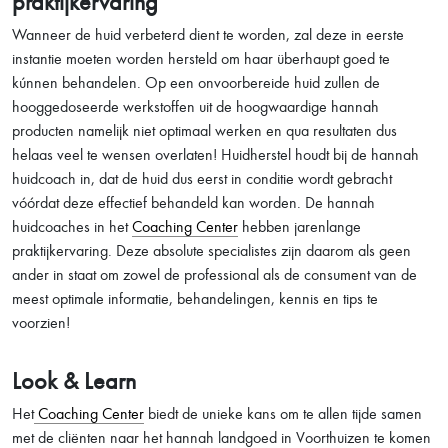
praktijkervaring
Wanneer de huid verbeterd dient te worden, zal deze in eerste
instantie moeten worden hersteld om haar überhaupt goed te
kúnnen behandelen. Op een onvoorbereide huid zullen de
hooggedoseerde werkstoffen uit de hoogwaardige hannah
producten namelijk niet optimaal werken en qua resultaten dus
helaas veel te wensen overlaten! Huidherstel houdt bij de hannah
huidcoach in, dat de huid dus eerst in conditie wordt gebracht
vóórdat deze effectief behandeld kan worden. De hannah
huidcoaches in het
Coaching Center
hebben jarenlange
praktijkervaring. Deze absolute specialistes zijn daarom als geen
ander in staat om zowel de professional als de consument van de
meest optimale informatie, behandelingen, kennis en tips te
voorzien!
Look & Learn
Het
Coaching Center
biedt de unieke kans om te allen tijde samen
met de cliënten naar het hannah landgoed in Voorthuizen te komen